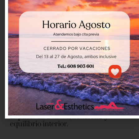
RESERVAR UNA SESIÓN
Espacio de belleza, bienestar y
equilibrio interior.