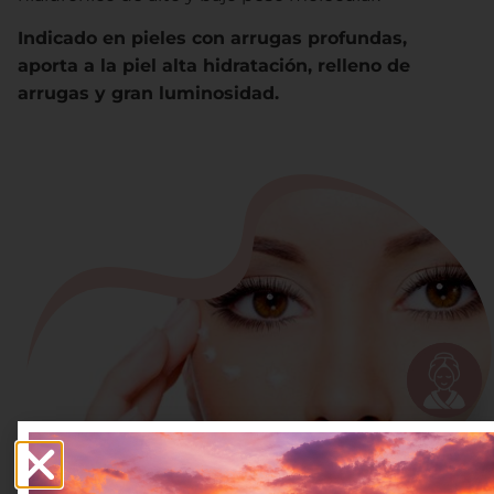
Indicado en pieles con arrugas profundas,
aporta a la piel alta hidratación, relleno de
arrugas y gran luminosidad.