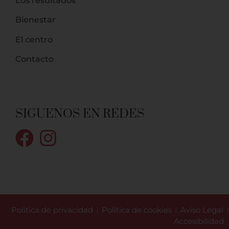
Los resultados
Bienestar
El centro
Contacto
SIGUENOS EN REDES
Política de privacidad
Política de cookies
Aviso Legal
Accesibilidad