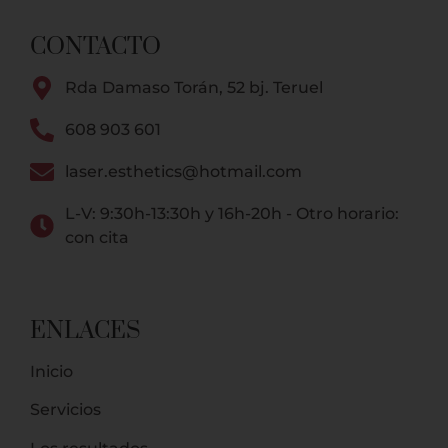
CONTACTO
Rda Damaso Torán, 52 bj. Teruel
608 903 601
laser.esthetics@hotmail.com
L-V: 9:30h-13:30h y 16h-20h - Otro horario:
con cita
ENLACES
Inicio
Servicios