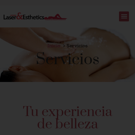
Inicio
Servicios
Servicios
Tu experiencia
de belleza