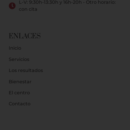
L-V: 9:30h-13:30h y 16h-20h - Otro horario:
con cita
ENLACES
Inicio
Servicios
Los resultados
Bienestar
El centro
Contacto