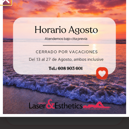
Pestañas y cejas
Resalta tu mirada con nuestros servicios
de lifting y tinte de pestañas, diseño de
cejas con hilo y henna. Resultados
duraderos, naturales y personalizados para
realzar tu belleza.