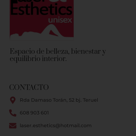
Espacio de belleza, bienestar y
equilibrio interior.
CONTACTO
Rda Damaso Torán, 52 bj. Teruel
608 903 601
laser.esthetics@hotmail.com