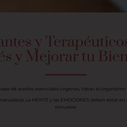
ntes y Terapéuticos
és y Mejorar tu Bie
ase de aceites esenciales vírgenes, tratan el organism
 naturaleza. La MENTE y las EMOCIONES deben estar en a
envuelve.