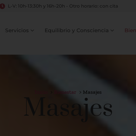
L-V: 10h-13:30h y 16h-20h - Otro horario: con cita
Servicios
Equilibrio y Consciencia
Bien
Inicio
Bienestar
Masajes
Masajes