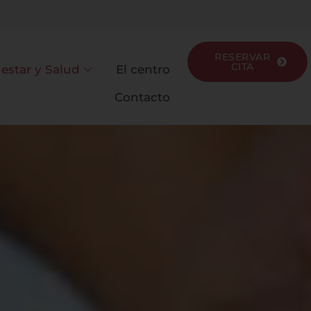
RESERVAR
CITA
estar y Salud
El centro
Contacto