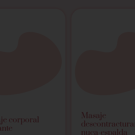
Masaje
je corporal
descontractura
ante
nuca-espalda