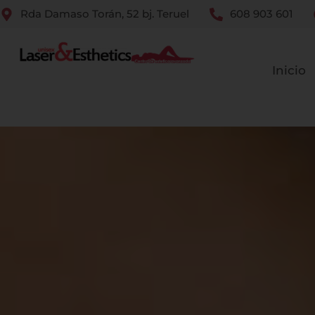
Rda Damaso Torán, 52 bj. Teruel
608 903 601
Inicio