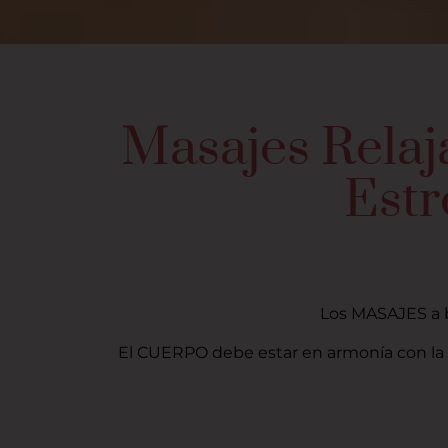
Masajes Relaja
Estr
Los MASAJES a b
El CUERPO debe estar en armonía con la