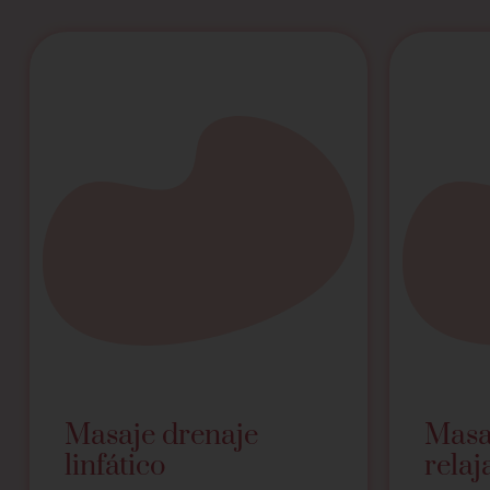
Masaje drenaje
Masa
linfático
relaj