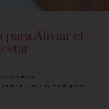
 para Aliviar el
nestar
o como una unidad.
rmonía con la sociedad y el medio que nos