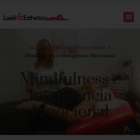
Inicio
Equilibrio y Consciencia
Mindfulness e Inteligencia Emocional
Mindfulness e
Inteligencia
Emocional