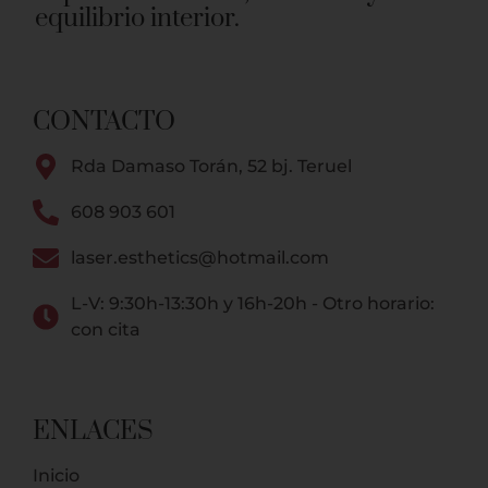
equilibrio interior.
CONTACTO
Rda Damaso Torán, 52 bj. Teruel
608 903 601
laser.esthetics@hotmail.com
L-V: 9:30h-13:30h y 16h-20h - Otro horario:
con cita
ENLACES
Inicio