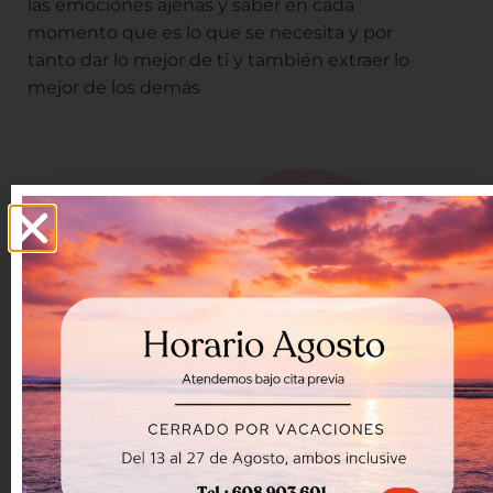
las emociones ajenas y saber en cada
momento que es lo que se necesita y por
tanto dar lo mejor de ti y también extraer lo
mejor de los demás