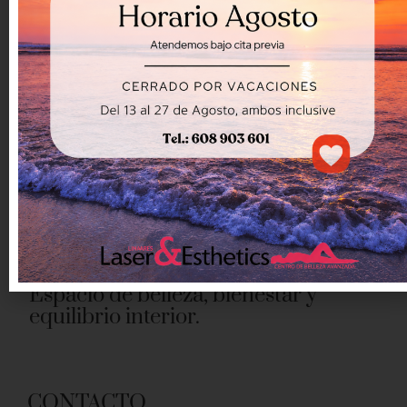
Espacio de belleza, bienestar y
equilibrio interior.
CONTACTO