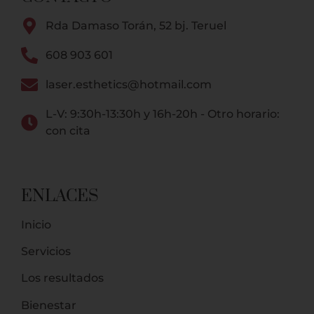
Rda Damaso Torán, 52 bj. Teruel
608 903 601
laser.esthetics@hotmail.com
L-V: 9:30h-13:30h y 16h-20h - Otro horario:
con cita
ENLACES
Inicio
Servicios
Los resultados
Bienestar