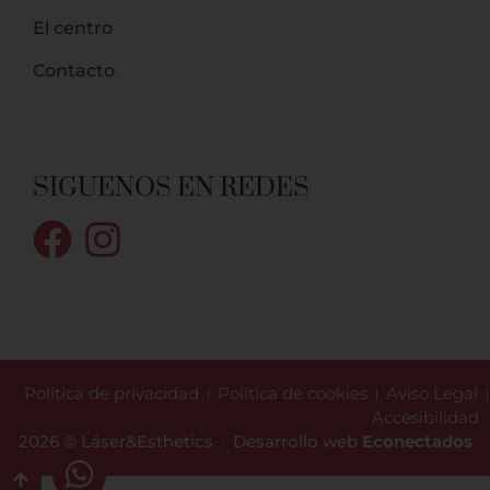
El centro
Contacto
SIGUENOS EN REDES
Política de privacidad
Política de cookies
Aviso Legal
Accesibilidad
2026 © Láser&Esthetics
Desarrollo web
Econectados