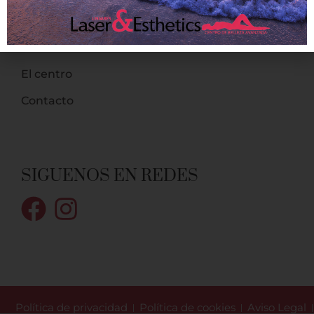
Los resultados
Bienestar
El centro
Contacto
SIGUENOS EN REDES
Política de privacidad
Política de cookies
Aviso Legal