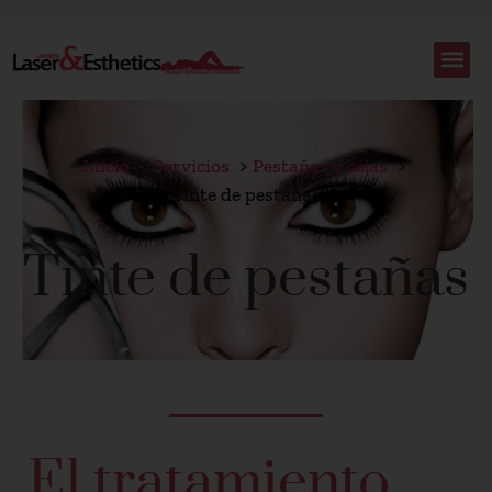
Inicio
Servicios
Pestañas y cejas
Tinte de pestañas
Tinte de pestañas
El tratamiento