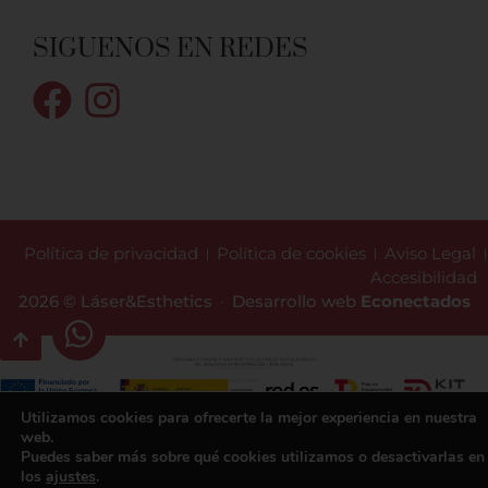
SIGUENOS EN REDES
Política de privacidad
Política de cookies
Aviso Legal
Accesibilidad
2026 © Láser&Esthetics
Desarrollo web
Econectados
Utilizamos cookies para ofrecerte la mejor experiencia en nuestra
web.
Puedes saber más sobre qué cookies utilizamos o desactivarlas en
los
ajustes
.